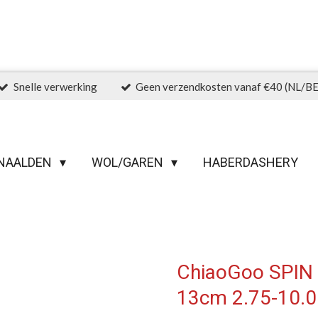
Snelle verwerking
Geen verzendkosten vanaf €40 (NL/BE
NAALDEN
WOL/GAREN
HABERDASHERY
ChiaoGoo SPIN 
13cm 2.75-10.