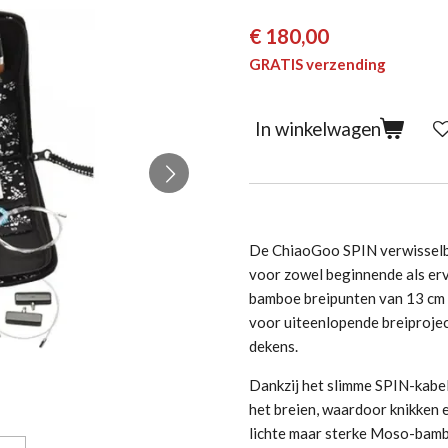
€ 180,00
GRATIS verzending
In winkelwagen
De
ChiaoGoo
SPIN verwisselb
voor zowel beginnende als erv
bamboe breipunten van 13 cm 
voor uiteenlopende breiprojec
dekens.
Dankzij het slimme SPIN-kabel
het breien, waardoor knikken 
lichte maar sterke Moso-bamb