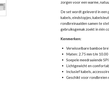
zorgen voor een warme, natuur
De set wordt geleverd in een
kabels, eindstopjes, kabelsle
rondbreinaalden samen te stelle
gebruiksgemak zoekt in één co
Kenmerken:
Verwisselbare bamboe bre
Maten: 2.75 mm t/m 10.00
Soepele meedraaiende SPI
Lichtgewicht en comfort
Inclusief kabels, accessoi
Geschikt voor rondbreien é