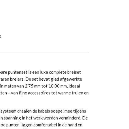
are puntenset is een luxe complete breiset
aren breiers. De set bevat glad afgewerkte
in maten van 2.75 mm tot 10.00 mm, ideaal
ten – van fijne accessoires tot warme truien en
systeem draaien de kabels soepel mee tijdens
en spanning in het werk worden verminderd. De
oe punten liggen comfortabel in de hand en