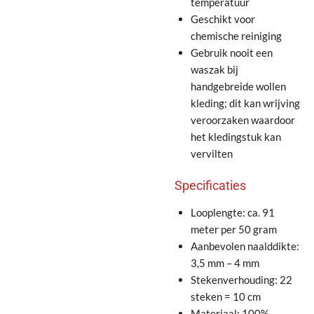
temperatuur
Geschikt voor
chemische reiniging
Gebruik nooit een
waszak bij
handgebreide wollen
kleding; dit kan wrijving
veroorzaken waardoor
het kledingstuk kan
vervilten
Specificaties
Looplengte: ca. 91
meter per 50 gram
Aanbevolen naalddikte:
3,5 mm – 4 mm
Stekenverhouding: 22
steken = 10 cm
Materiaal: 100%