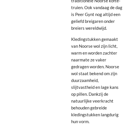
traditionele Noorse kofte-
truien. Ook vandaag de dag
is Peer Gynt nog altijd een
geliefd breigaren onder
breiers wereldwijd.
Kledingstukken gemaakt
van Noorse wol zijn licht,
warm en worden zachter
naarmate ze vaker
gedragen worden. Noorse
wol staat bekend om zijn
duurzaamheid,
slijtvastheid en lage kans
op pillen. Dankzij de
natuurlijke veerkracht
behouden gebreide
kledingstukken langdurig
hun vorm.