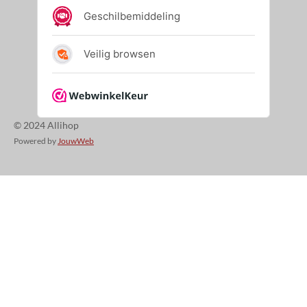
© 2024 Allihop
Powered by
JouwWeb