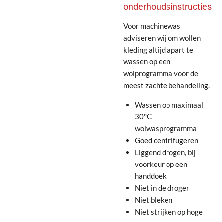
onderhoudsinstructies
Voor machinewas
adviseren wij om wollen
kleding altijd apart te
wassen op een
wolprogramma voor de
meest zachte behandeling.
Wassen op maximaal
30°C
wolwasprogramma
Goed centrifugeren
Liggend drogen, bij
voorkeur op een
handdoek
Niet in de droger
Niet bleken
Niet strijken op hoge