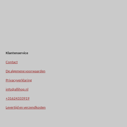
Klantenservice
Contact
De algemene voorwaarden
Privacyverklaring
info@allihop.nl
+31624333919
Levertijd en verzendkosten