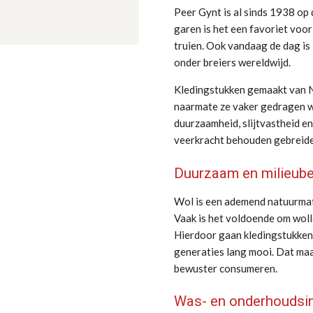
Peer Gynt is al sinds 1938 op 
garen is het een favoriet voor
truien. Ook vandaag de dag is 
onder breiers wereldwijd.
Kledingstukken gemaakt van No
naarmate ze vaker gedragen w
duurzaamheid, slijtvastheid en 
veerkracht behouden gebreide
Duurzaam en milieub
Wol is een ademend natuurmat
Vaak is het voldoende om woll
Hierdoor gaan kledingstukken 
generaties lang mooi. Dat ma
bewuster consumeren.
Was- en onderhoudsin