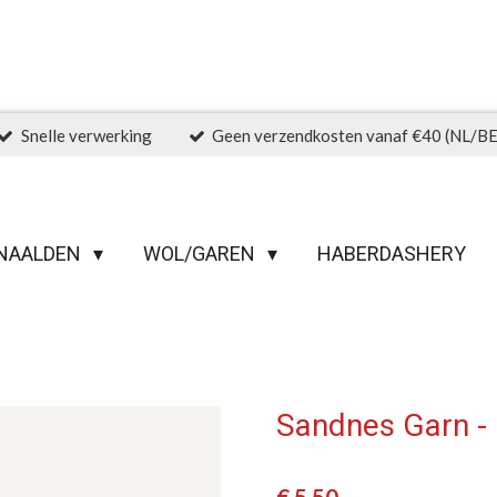
Snelle verwerking
Geen verzendkosten vanaf €40 (NL/BE
NAALDEN
WOL/GAREN
HABERDASHERY
Sandnes Garn -