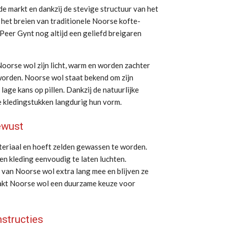
de markt en dankzij de stevige structuur van het
 het breien van traditionele Noorse kofte-
Peer Gynt nog altijd een geliefd breigaren
orse wol zijn licht, warm en worden zachter
orden. Noorse wol staat bekend om zijn
lage kans op pillen. Dankzij de natuurlijke
 kledingstukken langdurig hun vorm.
ewust
eriaal en hoeft zelden gewassen te worden.
en kleding eenvoudig te laten luchten.
van Noorse wol extra lang mee en blijven ze
akt Noorse wol een duurzame keuze voor
structies