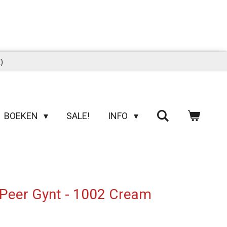
)
BOEKEN
SALE!
INFO
 Peer Gynt - 1002 Cream