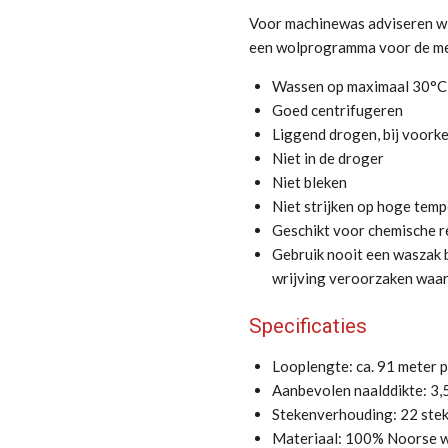
Voor machinewas adviseren wij
een wolprogramma voor de me
Wassen op maximaal 30°
Goed centrifugeren
Liggend drogen, bij voork
Niet in de droger
Niet bleken
Niet strijken op hoge tem
Geschikt voor chemische r
Gebruik nooit een waszak b
wrijving veroorzaken waar
Specificaties
Looplengte: ca. 91 meter 
Aanbevolen naalddikte: 3,
Stekenverhouding: 22 stek
Materiaal: 100% Noorse 