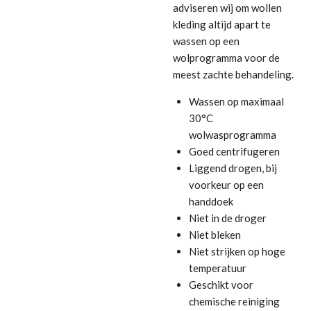
adviseren wij om wollen
kleding altijd apart te
wassen op een
wolprogramma voor de
meest zachte behandeling.
Wassen op maximaal
30°C
wolwasprogramma
Goed centrifugeren
Liggend drogen, bij
voorkeur op een
handdoek
Niet in de droger
Niet bleken
Niet strijken op hoge
temperatuur
Geschikt voor
chemische reiniging