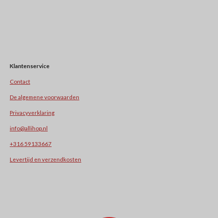
Klantenservice
Contact
De algemene voorwaarden
Privacyverklaring
info@allihop.nl
+31
6 59133667
Levertijd en verzendkosten