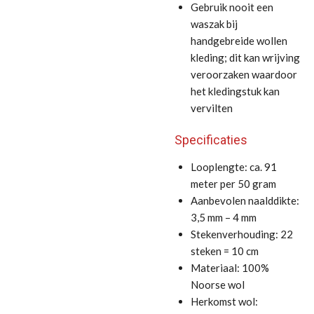
Gebruik nooit een
waszak bij
handgebreide wollen
kleding; dit kan wrijving
veroorzaken waardoor
het kledingstuk kan
vervilten
Specificaties
Looplengte: ca. 91
meter per 50 gram
Aanbevolen naalddikte:
3,5 mm – 4 mm
Stekenverhouding: 22
steken = 10 cm
Materiaal: 100%
Noorse wol
Herkomst wol: