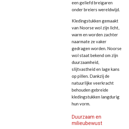
een geliefd breigaren
onder breiers wereldwijd.
Kledingstukken gemaakt
van Noorse wol zijn licht,
warm en worden zachter
naarmate ze vaker
gedragen worden. Noorse
wol staat bekend om zijn
duurzaamheid,
slijtvastheid en lage kans
op pillen. Dankzij de
natuurlijke veerkracht
behouden gebreide
kledingstukken langdurig
hun vorm.
Duurzaam en
milieubewust