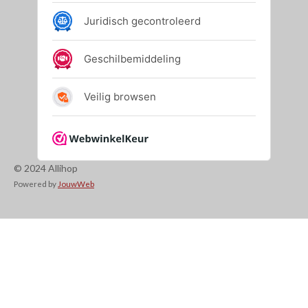
© 2024 Allihop
Powered by
JouwWeb