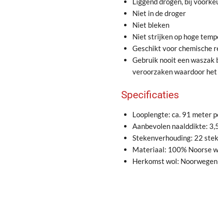
Liggend drogen, bij voork
Niet in de droger
Niet bleken
Niet strijken op hoge temp
Geschikt voor chemische r
Gebruik nooit een waszak b
veroorzaken waardoor het 
Specificaties
Looplengte: ca. 91 meter 
Aanbevolen naalddikte: 3
Stekenverhouding: 22 ste
Materiaal: 100% Noorse w
Herkomst wol: Noorwegen