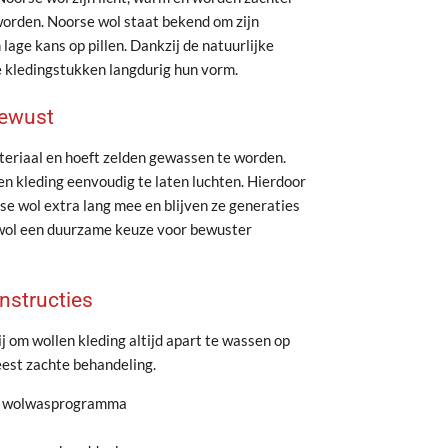
orden. Noorse wol staat bekend om zijn
lage kans op pillen. Dankzij de natuurlijke
 kledingstukken langdurig hun vorm.
bewust
eriaal en hoeft zelden gewassen te worden.
en kleding eenvoudig te laten luchten. Hierdoor
e wol extra lang mee en blijven ze generaties
wol een duurzame keuze voor bewuster
nstructies
 om wollen kleding altijd apart te wassen op
st zachte behandeling.
C wolwasprogramma