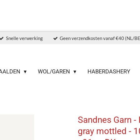
Snelle verwerking
Geen verzendkosten vanaf €40 (NL/BE
AALDEN
WOL/GAREN
HABERDASHERY
Sandnes Garn - 
gray mottled - 