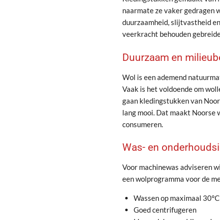
naarmate ze vaker gedragen w
duurzaamheid, slijtvastheid en 
veerkracht behouden gebreide
Duurzaam en milieu
Wol is een ademend natuurmat
Vaak is het voldoende om woll
gaan kledingstukken van Noors
lang mooi. Dat maakt Noorse 
consumeren.
Was- en onderhoudsi
Voor machinewas adviseren wij
een wolprogramma voor de mee
Wassen op maximaal 30°
Goed centrifugeren