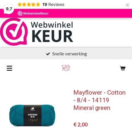
×
19
Reviews
9,7
Snelle verwerking
Mayflower - Cotton
- 8/4 - 14119
Mineral green
€ 2,00