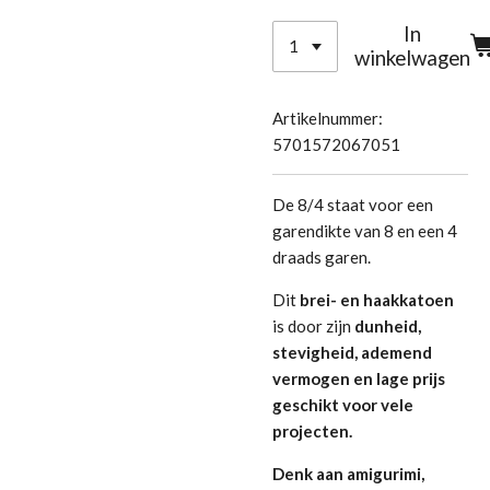
In
winkelwagen
Artikelnummer:
5701572067051
De 8/4 staat voor een
garendikte van 8 en een 4
draads garen.
Dit
brei- en haakkatoen
is door zijn
dunheid,
stevigheid, ademend
vermogen en lage prijs
geschikt voor vele
projecten.
Denk aan amigurimi,