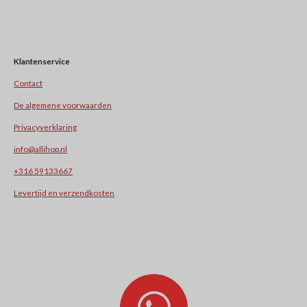
Klantenservice
Contact
De algemene voorwaarden
Privacyverklaring
info@allihop.nl
+31
6 59133667
Levertijd en verzendkosten