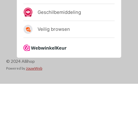
© 2024 Allihop
Powered by
JouwWeb