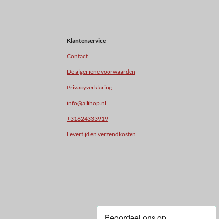
Klantenservice
Contact
De algemene voorwaarden
Privacyverklaring
info@allihop.nl
+31624333919
Levertijd en verzendkosten