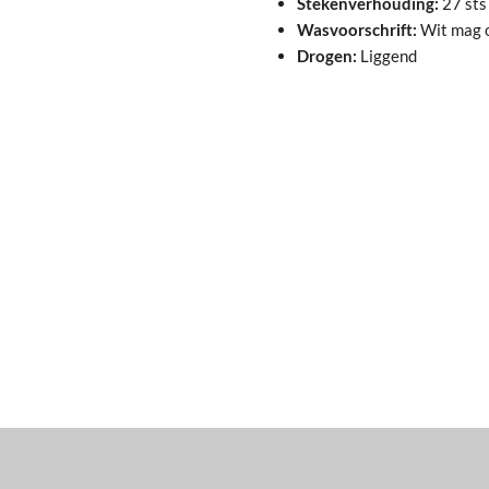
Stekenverhouding:
27 sts
Wasvoorschrift:
Wit mag o
Drogen:
Liggend