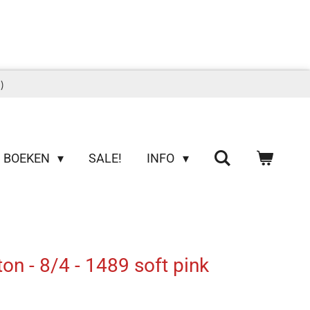
)
BOEKEN
SALE!
INFO
on - 8/4 - 1489 soft pink