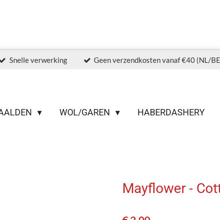
Snelle verwerking
Geen verzendkosten vanaf €40 (NL/BE
AALDEN
WOL/GAREN
HABERDASHERY
Mayflower - Cott