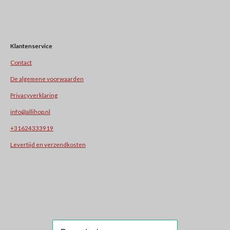
Klantenservice
Contact
De algemene voorwaarden
Privacyverklaring
info@allihop.nl
+31624333919
Levertijd en verzendkosten