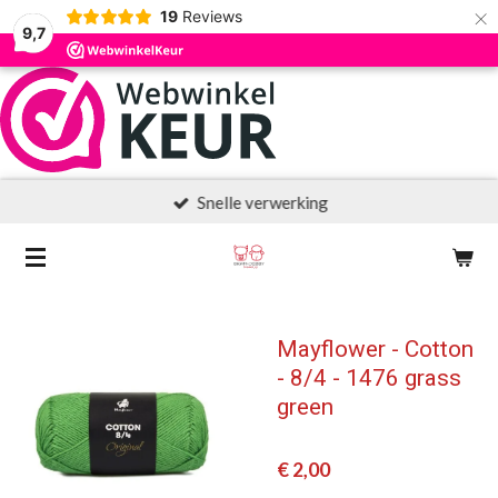
×
19
Reviews
9,7
Snelle verwerking
Mayflower - Cotton
- 8/4 - 1476 grass
green
€ 2,00