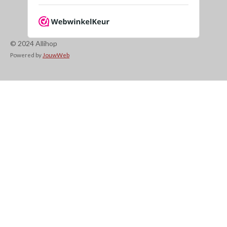
© 2024 Allihop
Powered by
JouwWeb