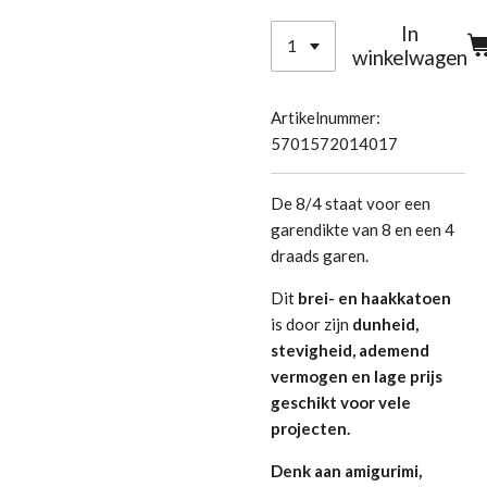
In
winkelwagen
Artikelnummer:
5701572014017
De 8/4 staat voor een
garendikte van 8 en een 4
draads garen.
Dit
brei- en haakkatoen
is door zijn
dunheid,
stevigheid, ademend
vermogen en lage prijs
geschikt voor vele
projecten.
Denk aan amigurimi,