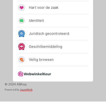
© 2024 Allihop
Powered by
JouwWeb