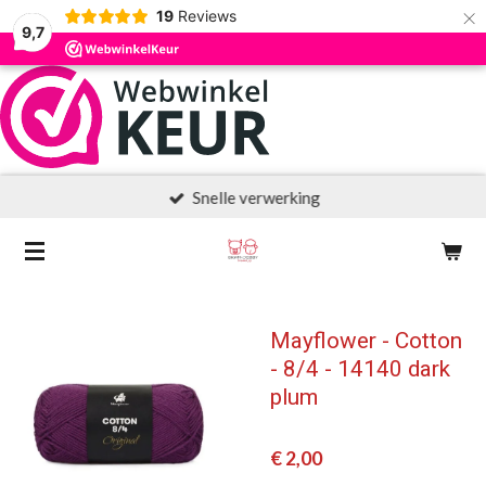
×
19
Reviews
9,7
Snelle verwerking
Mayflower - Cotton
- 8/4 - 14140 dark
plum
€ 2,00