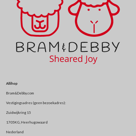
Allihop
Bram&Debby.com
Vestigingsadres (geen bezoekadres):
Zuidwijkring 15
1705KG, Heerhugowaard
Nederland