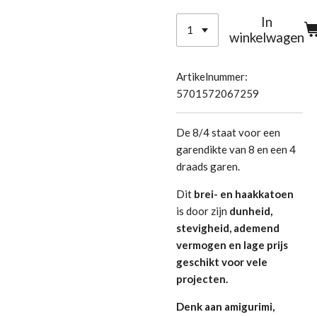
In
winkelwagen
Artikelnummer:
5701572067259
De 8/4 staat voor een
garendikte van 8 en een 4
draads garen.
Dit
brei- en haakkatoen
is door zijn
dunheid,
stevigheid, ademend
vermogen en lage prijs
geschikt voor vele
projecten.
Denk aan amigurimi,