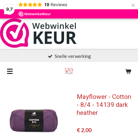
×
19
Reviews
9,7
Snelle verwerking
Mayflower - Cotton
- 8/4 - 14139 dark
heather
€ 2,00