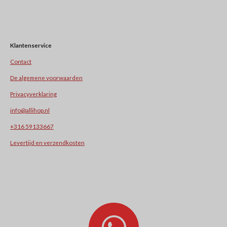
Klantenservice
Contact
De algemene voorwaarden
Privacyverklaring
info@allihop.nl
+31
6 59133667
Levertijd en verzendkosten