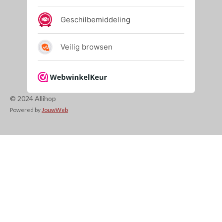
© 2024 Allihop
Powered by
JouwWeb