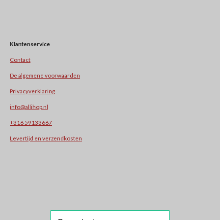
Klantenservice
Contact
De algemene voorwaarden
Privacyverklaring
info@allihop.nl
+31
6 59133667
Levertijd en verzendkosten