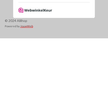
© 2024 Allihop
Powered by
JouwWeb