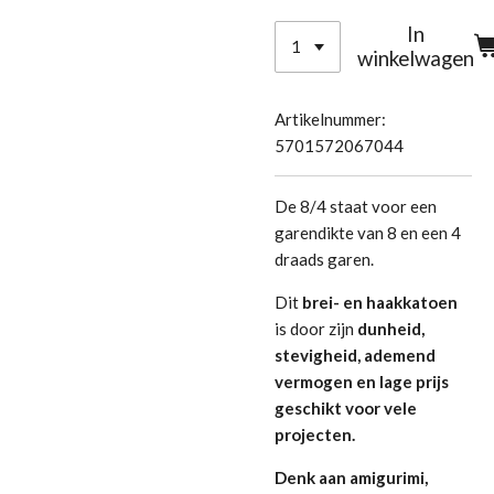
In
winkelwagen
Artikelnummer:
5701572067044
De 8/4 staat voor een
garendikte van 8 en een 4
draads garen.
Dit
brei- en haakkatoen
is door zijn
dunheid,
stevigheid, ademend
vermogen en lage prijs
geschikt voor vele
projecten.
Denk aan amigurimi,