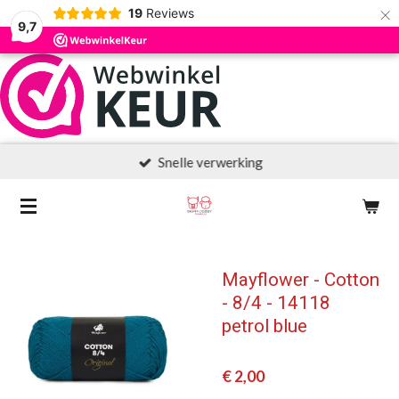
×
19
Reviews
9,7
Snelle verwerking
Mayflower - Cotton
- 8/4 - 14118
petrol blue
€ 2,00