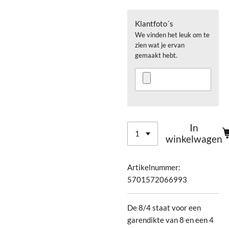
Klantfoto´s
We vinden het leuk om te
zien wat je ervan
gemaakt hebt.
In
winkelwagen
Artikelnummer:
5701572066993
De 8/4 staat voor een
garendikte van 8 en een 4