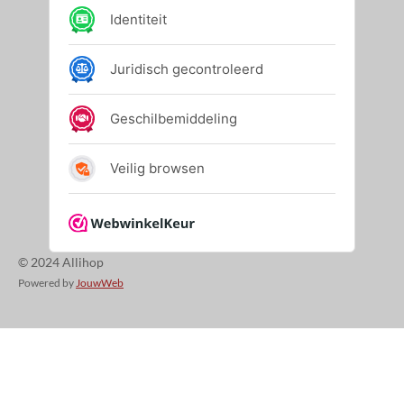
© 2024 Allihop
Powered by
JouwWeb