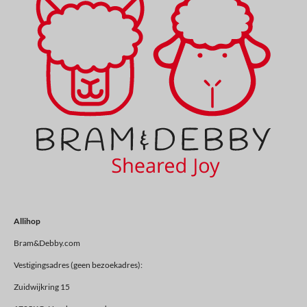
Allihop
Bram&Debby.com
Vestigingsadres (geen bezoekadres):
Zuidwijkring 15