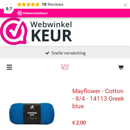
×
19
Reviews
9,7
Snelle verwerking
Mayflower - Cotton
- 8/4 - 14113 Greek
blue
€ 2,00