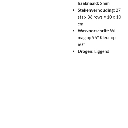
haaknaald:
2mm
Stekenverhouding:
27
sts x 36 rows = 10 x 10
cm
Wasvoorschrift:
Wit
mag op 95° Kleur op
60°
Drogen:
Liggend