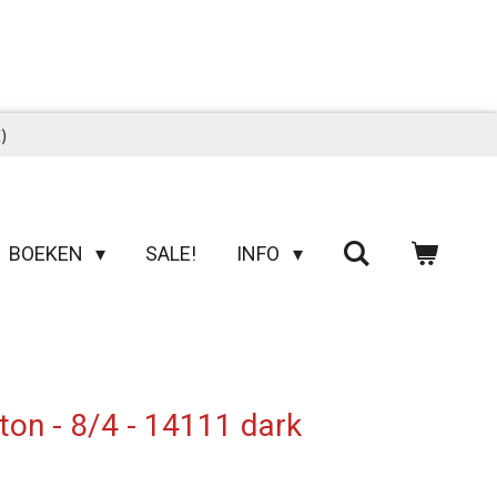
)
BOEKEN
SALE!
INFO
ton - 8/4 - 14111 dark