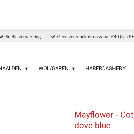
Snelle verwerking
Geen verzendkosten vanaf €40 (NL/BE
NAALDEN
WOL/GAREN
HABERDASHERY
Mayflower - Cot
dove blue