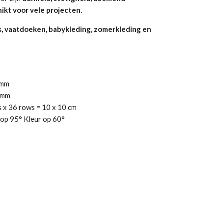
ikt voor vele projecten.
s, vaatdoeken, babykleding, zomerkleding en
mm
mm
 x 36 rows = 10 x 10 cm
op 95° Kleur op 60°