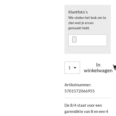
Klantfoto´s
We vinden het leuk om te
zien wat je ervan
gemaakt hebt.
In
winkelwagen
Artikelnummer:
5701572066955
De 8/4 staat voor een
garendikte van 8 en een 4