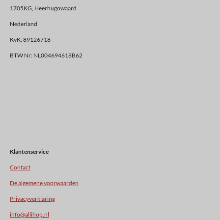
1705KG, Heerhugowaard
Nederland
KvK: 89126718
BTW Nr: NL004694618B62
Klantenservice
Contact
De algemene voorwaarden
Privacyverklaring
info@allihop.nl