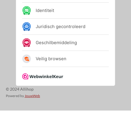
© 2024 Allihop
Powered by
JouwWeb