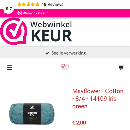
×
19
Reviews
9,7
Snelle verwerking
Mayflower - Cotton
- 8/4 - 14109 iris
green
€ 2,00