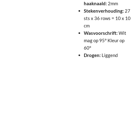
haaknaald:
2mm
Stekenverhouding:
27
sts x 36 rows = 10 x 10
cm
Wasvoorschrift:
Wit
mag op 95° Kleur op
60°
Drogen:
Liggend