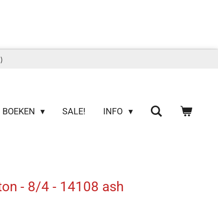
)
BOEKEN
SALE!
INFO
ton - 8/4 - 14108 ash