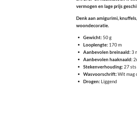
vermogen en lage prijs geschi
Denk aan amigurimi, knuffels
woondecoratie.
Gewicht:
50 g
Looplengte:
170 m
Aanbevolen breinaald:
3 
Aanbevolen haaknaald:
2
Stekenverhouding:
27 sts
Wasvoorschrift:
Wit mag o
Drogen:
Liggend