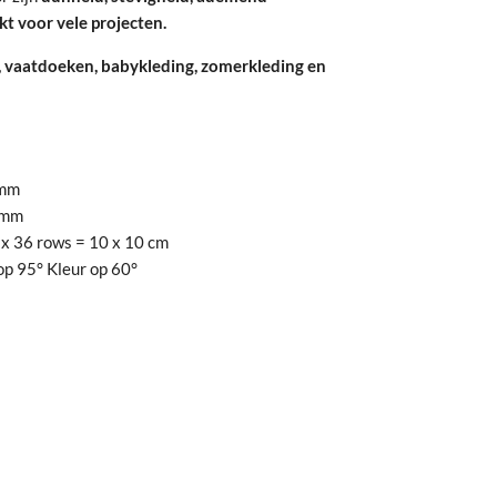
kt voor vele projecten.
, vaatdoeken, babykleding, zomerkleding en
mm
mm
 x 36 rows = 10 x 10 cm
p 95° Kleur op 60°