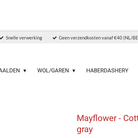
Snelle verwerking
Geen verzendkosten vanaf €40 (NL/BE
AALDEN
WOL/GAREN
HABERDASHERY
Mayflower - Cot
gray