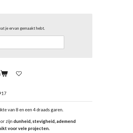
wat je ervan gemaakt hebt.
n
917
kte van 8 en een 4 draads garen.
or zijn
dunheid, stevigheid, ademend
ikt voor vele projecten.