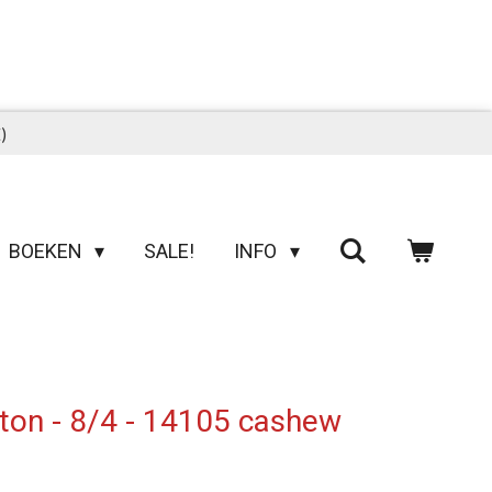
)
BOEKEN
SALE!
INFO
ton - 8/4 - 14105 cashew