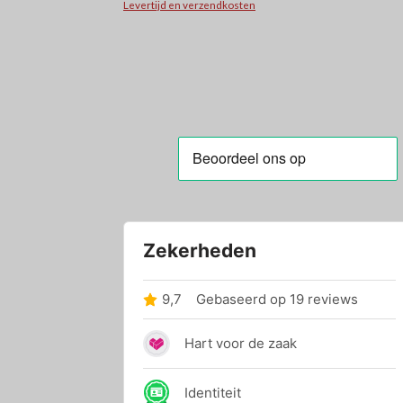
Levertijd en verzendkosten