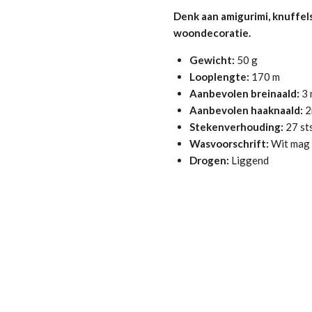
Denk aan amigurimi, knuffel
woondecoratie.
Gewicht:
50 g
Looplengte:
170 m
Aanbevolen breinaald:
3 
Aanbevolen haaknaald:
2
Stekenverhouding:
27 sts
Wasvoorschrift:
Wit mag 
Drogen:
Liggend