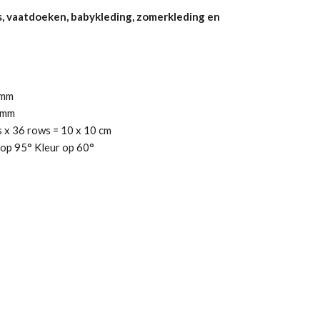
s, vaatdoeken, babykleding, zomerkleding en
mm
mm
 x 36 rows = 10 x 10 cm
op 95° Kleur op 60°