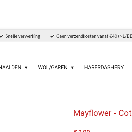
Snelle verwerking
Geen verzendkosten vanaf €40 (NL/BE
NAALDEN
WOL/GAREN
HABERDASHERY
Mayflower - Cot