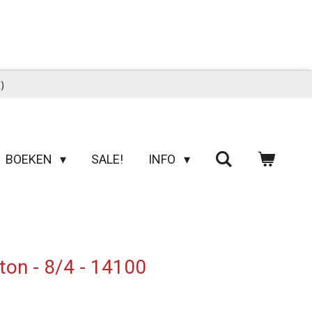
)
BOEKEN
SALE!
INFO
ton - 8/4 - 14100