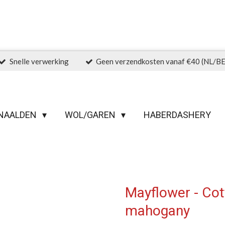
Snelle verwerking
Geen verzendkosten vanaf €40 (NL/BE
NAALDEN
WOL/GAREN
HABERDASHERY
Mayflower - Cot
mahogany