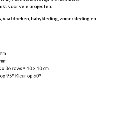
ikt voor vele projecten.
s, vaatdoeken, babykleding, zomerkleding en
mm
mm
 x 36 rows = 10 x 10 cm
op 95° Kleur op 60°