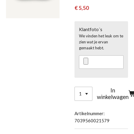
€ 5,50
Klantfoto´s
We vinden het leuk om te
zien wat je ervan
gemaakt hebt.
In
winkelwagen
Artikelnummer:
7039560021579