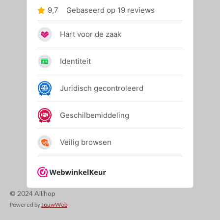
© 2024 Allihop
Powered by
JouwWeb