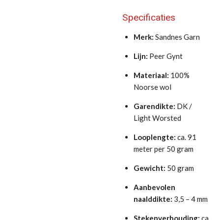
Specificaties
Merk:
Sandnes Garn
Lijn:
Peer Gynt
Materiaal:
100%
Noorse wol
Garendikte:
DK /
Light Worsted
Looplengte:
ca. 91
meter per 50 gram
Gewicht:
50 gram
Aanbevolen
naalddikte:
3,5 – 4 mm
Stekenverhouding:
ca.