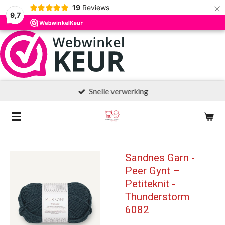
×
19
Reviews
9,7
Snelle verwerking
Sandnes Garn -
Peer Gynt –
Petiteknit -
Thunderstorm
6082