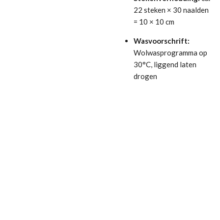
22 steken × 30 naalden
= 10 × 10 cm
Wasvoorschrift:
Wolwasprogramma op
30°C, liggend laten
drogen