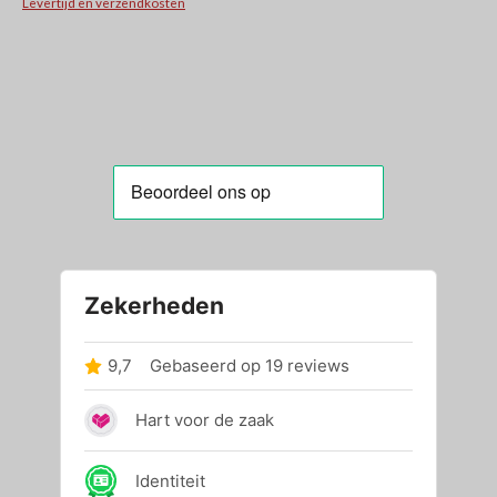
Levertijd en verzendkosten