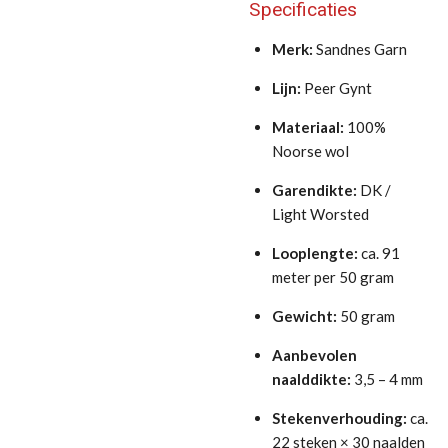
Specificaties
Merk:
Sandnes Garn
Lijn:
Peer Gynt
Materiaal:
100%
Noorse wol
Garendikte:
DK /
Light Worsted
Looplengte:
ca. 91
meter per 50 gram
Gewicht:
50 gram
Aanbevolen
naalddikte:
3,5 – 4 mm
Stekenverhouding:
ca.
22 steken × 30 naalden