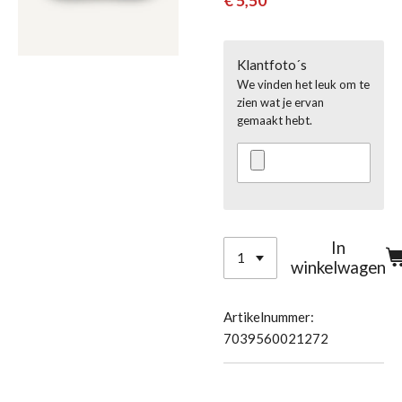
€ 5,50
Klantfoto´s
We vinden het leuk om te
zien wat je ervan
gemaakt hebt.
In
winkelwagen
Artikelnummer:
7039560021272