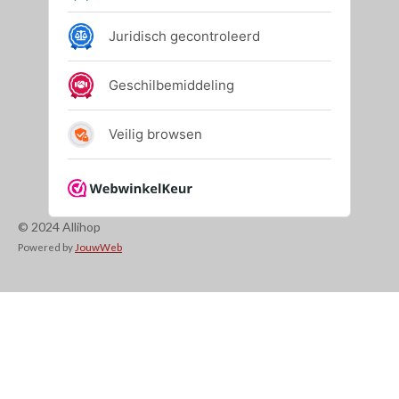
© 2024 Allihop
Powered by
JouwWeb