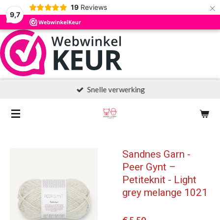
×
19
Reviews
9,7
Snelle verwerking
Sandnes Garn -
Peer Gynt –
Petiteknit - Light
grey melange 1021