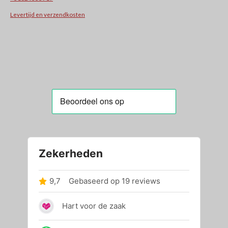
Levertijd en verzendkosten