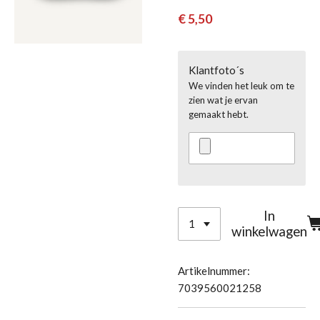
€ 5,50
Klantfoto´s
We vinden het leuk om te
zien wat je ervan
gemaakt hebt.
In
winkelwagen
Artikelnummer:
7039560021258