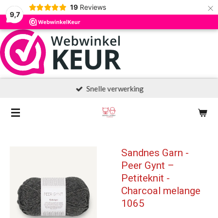
×
19
Reviews
9,7
Snelle verwerking
Sandnes Garn -
Peer Gynt –
Petiteknit -
Charcoal melange
1065