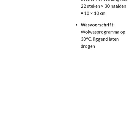
22 steken × 30 naalden
= 10 × 10 cm
Wasvoorschrift:
Wolwasprogramma op
30°C, liggend laten
drogen