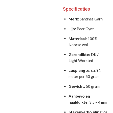
Specificaties
Merk:
Sandnes Garn
Lijn:
Peer Gynt
Materiaal:
100%
Noorse wol
Garendikte:
DK /
Light Worsted
Looplengte:
ca. 91
meter per 50 gram
Gewicht:
50 gram
Aanbevolen
naalddikte:
3,5 – 4 mm
Stekenverhouding:
ca.