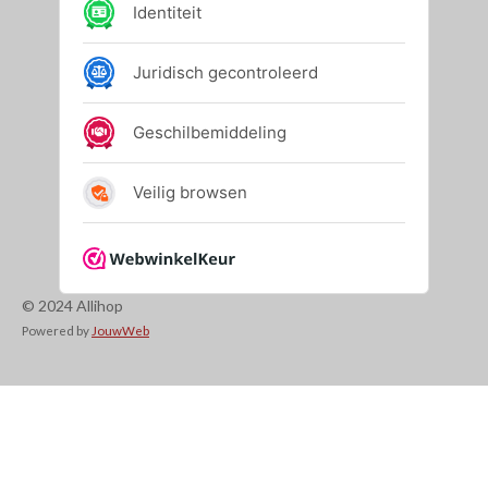
© 2024 Allihop
Powered by
JouwWeb