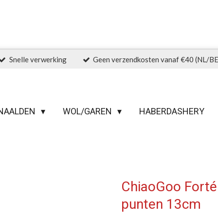
Snelle verwerking
Geen verzendkosten vanaf €40 (NL/BE
NAALDEN
WOL/GAREN
HABERDASHERY
ChiaoGoo Forté
punten 13cm