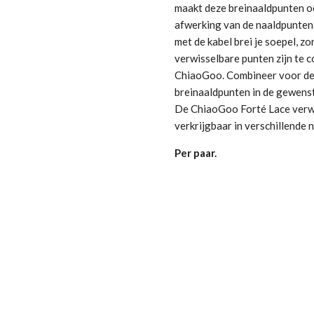
maakt deze breinaaldpunten o
afwerking van de naaldpunten 
met de kabel brei je soepel, zo
verwisselbare punten zijn te 
ChiaoGoo. Combineer voor de
breinaaldpunten in de gewenst
De ChiaoGoo Forté Lace verwi
verkrijgbaar in verschillende 
Per paar.