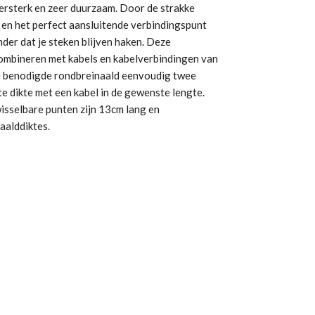
ersterk en zeer duurzaam. Door de strakke
en het perfect aansluitende verbindingspunt
nder dat je steken blijven haken. Deze
combineren met kabels en kabelverbindingen van
 benodigde rondbreinaald eenvoudig twee
e dikte met een kabel in de gewenste lengte.
sselbare punten zijn 13cm lang en
naalddiktes.