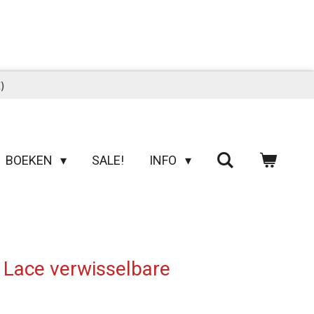
)
BOEKEN
SALE!
INFO
 Lace verwisselbare