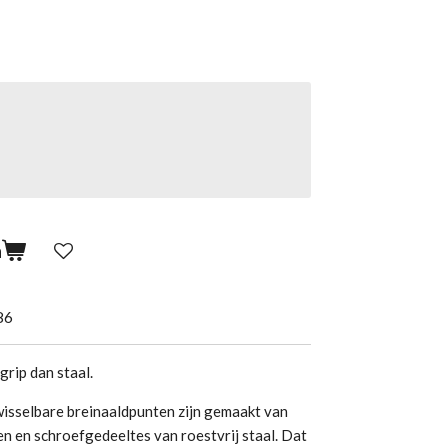
n
86
rip dan staal.
isselbare breinaaldpunten zijn gemaakt van
n en schroefgedeeltes van roestvrij staal. Dat