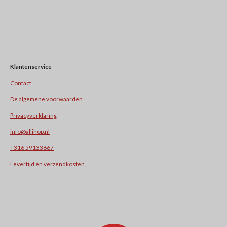
Klantenservice
Contact
De algemene voorwaarden
Privacyverklaring
info@allihop.nl
+31
6 59133667
Levertijd en verzendkosten