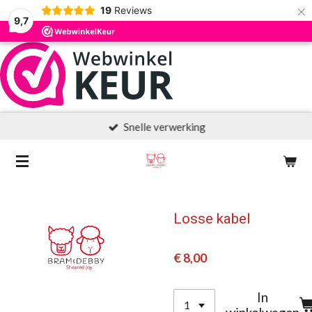
×
19
Reviews
9,7
Snelle verwerking
Losse kabel
€ 8,00
In