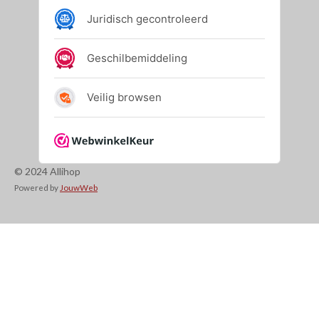
© 2024 Allihop
Powered by
JouwWeb