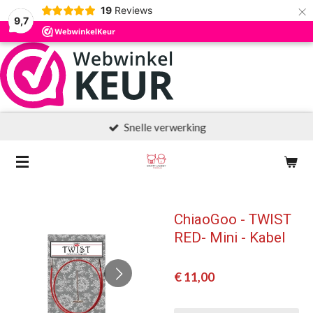
×
19
Reviews
9,7
Snelle verwerking
ChiaoGoo - TWIST
RED- Mini - Kabel
€ 11,00