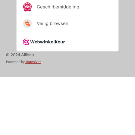
© 2024 Allihop
Powered by
JouwWeb