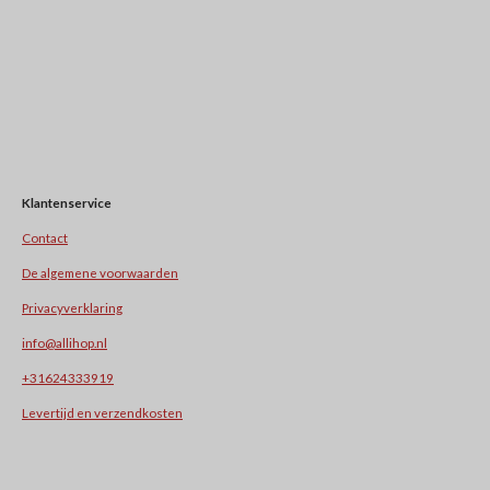
Klantenservice
Contact
De algemene voorwaarden
Privacyverklaring
info@allihop.nl
+31624333919
Levertijd en verzendkosten