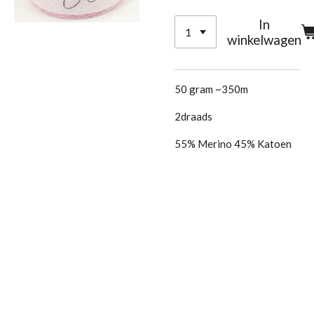
In
winkelwagen
50 gram ~350m
2draads
55% Merino 45% Katoen