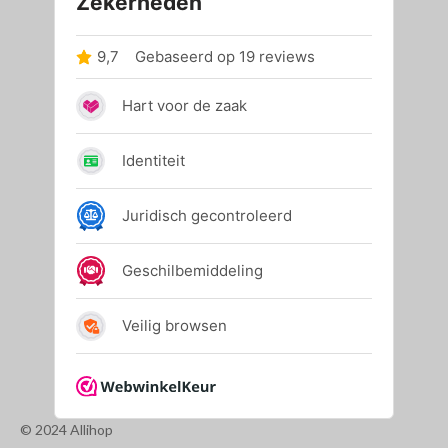
© 2024 Allihop