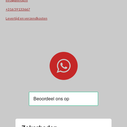
+31
6 59133667
Levertijd en verzendkosten