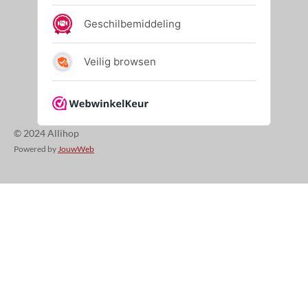
© 2024 Allihop
Powered by
JouwWeb