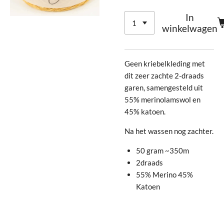
In
winkelwagen
Geen kriebelkleding met
dit zeer zachte 2-draads
garen, samengesteld uit
55% merinolamswol en
45% katoen.
Na het wassen nog zachter.
50 gram ~350m
2draads
55% Merino 45%
Katoen