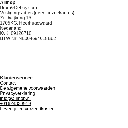
Allihop
Bram&Debby.com
Vestigingsadres (geen bezoekadres):
Zuidwijkring 15
1705KG, Heerhugowaard
Nederland
KvK: 89126718
BTW Nr: NL004694618B62
Klantenservice
Contact
De algemene voorwaarden
Privacyverklaring
info@allihop.nl
+31624333919
Levertijd en verzendkosten