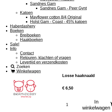
Sandnes Garn
Sandnes Garn - Peer Gynt
Katoen
Mayflower cotton 8/4 Original
Holst Garn - Coast - 45% katoen
Haberdashery
Boeken
Breiboeken
Haakboeken
Sale!
Info
Contact
Retouren, klachten of vragen
Levertijd en verzendkosten
Zoeken
Winkelwagen
Losse haaknaald
€ 6,50
In
winkelwagen