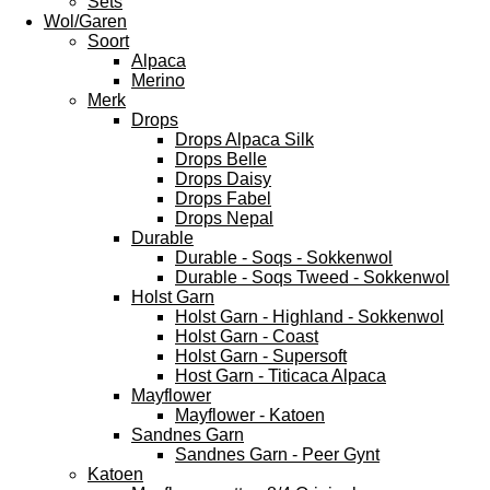
Sets
Wol/Garen
Soort
Alpaca
Merino
Merk
Drops
Drops Alpaca Silk
Drops Belle
Drops Daisy
Drops Fabel
Drops Nepal
Durable
Durable - Soqs - Sokkenwol
Durable - Soqs Tweed - Sokkenwol
Holst Garn
Holst Garn - Highland - Sokkenwol
Holst Garn - Coast
Holst Garn - Supersoft
Host Garn - Titicaca Alpaca
Mayflower
Mayflower - Katoen
Sandnes Garn
Sandnes Garn - Peer Gynt
Katoen