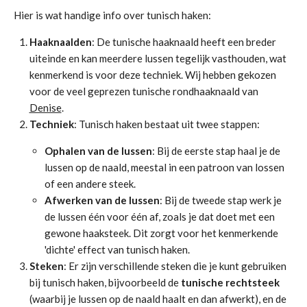
Hier is wat handige info over tunisch haken:
Haaknaalden
: De tunische haaknaald heeft een breder
uiteinde en kan meerdere lussen tegelijk vasthouden, wat
kenmerkend is voor deze techniek. Wij hebben gekozen
voor de veel geprezen tunische rondhaaknaald van
Denise
.
Techniek
: Tunisch haken bestaat uit twee stappen:
Ophalen van de lussen
: Bij de eerste stap haal je de
lussen op de naald, meestal in een patroon van lossen
of een andere steek.
Afwerken van de lussen
: Bij de tweede stap werk je
de lussen één voor één af, zoals je dat doet met een
gewone haaksteek. Dit zorgt voor het kenmerkende
'dichte' effect van tunisch haken.
Steken
: Er zijn verschillende steken die je kunt gebruiken
bij tunisch haken, bijvoorbeeld de
tunische rechtsteek
(waarbij je lussen op de naald haalt en dan afwerkt), en de