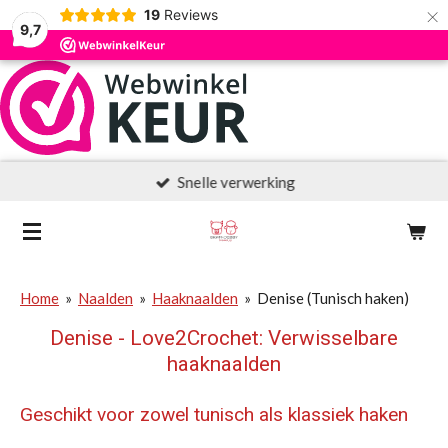
×
19
Reviews
9,7
Snelle verwerking
Home
»
Naalden
»
Haaknaalden
»
Denise (Tunisch haken)
Denise - Love2Crochet: Verwisselbare
haaknaalden
Geschikt voor zowel tunisch als klassiek haken