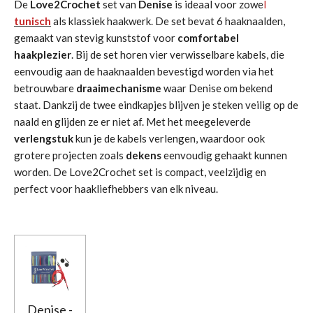
De
Love2Crochet
set van
Denise
is ideaal voor zowe
l
tunisch
als klassiek haakwerk. De set bevat 6 haaknaalden,
gemaakt van stevig kunststof voor
comfortabel
haakplezier
. Bij de set horen vier verwisselbare kabels, die
eenvoudig aan de haaknaalden bevestigd worden via het
betrouwbare
draaimechanisme
waar Denise om bekend
staat. Dankzij de twee eindkapjes blijven je steken veilig op de
naald en glijden ze er niet af. Met het meegeleverde
verlengstuk
kun je de kabels verlengen, waardoor ook
grotere projecten zoals
dekens
eenvoudig gehaakt kunnen
worden. De Love2Crochet set is compact, veelzijdig en
perfect voor haakliefhebbers van elk niveau.
Denise -