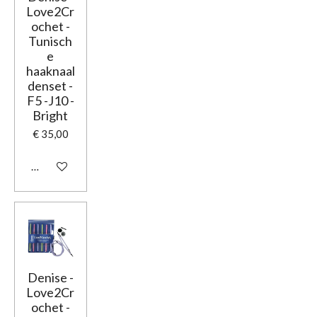
Love2Cr
ochet -
Tunisch
e
haaknaal
denset -
F5 -J10 -
Bright
€ 35,00
Bekijk details
Denise -
Love2Cr
ochet -