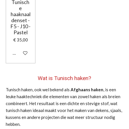
Tunisch
e
haaknaal
denset -
F5 - J10 -
Pastel
€ 35,00
In winkelwagen
Wat is Tunisch haken?
Tunisch haken, ook wel bekend als
Afghaans haken
, is een
leuke haaktechniek die elementen van zowel haken als breien
combineert. Het resultaat is een dichte en stevige stof, wat
tunisch haken ideaal maakt voor het maken van dekens, sjaals,
kussens en andere projecten die wat meer structuur nodig
hebben.