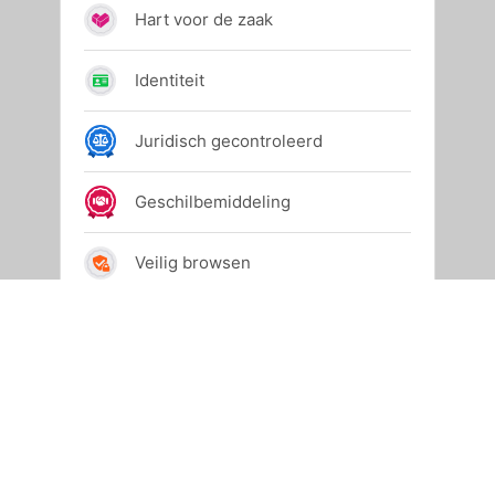
© 2024 Allihop
Powered by
JouwWeb