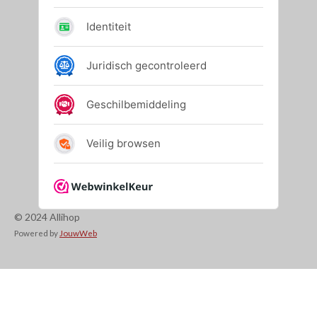
© 2024 Allihop
Powered by
JouwWeb