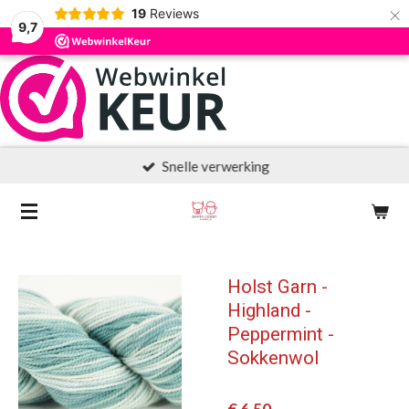
×
19
Reviews
9,7
Snelle verwerking
Holst Garn -
Highland -
Peppermint -
Sokkenwol