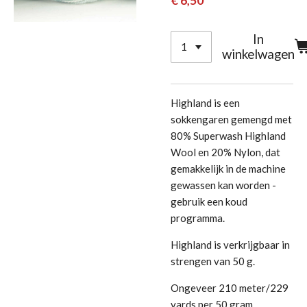
€ 6,50
In
winkelwagen
Highland is een
sokkengaren gemengd met
80% Superwash Highland
Wool en 20% Nylon, dat
gemakkelijk in de machine
gewassen kan worden -
gebruik een koud
programma.
Highland is verkrijgbaar in
strengen van 50 g.
Ongeveer 210 meter/229
yards per 50 gram.