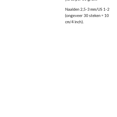
Naalden 2,5-3 mm/US 1-2
(ongeveer 30 steken = 10
cm/4 inch).