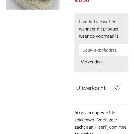
€ 6,50
Laat het me weten
wanneer dit product
weer op voorraad is.
Verzenden
Uitverkocht
50 gram ongeverfde
sokkenwol. Voelt zeer
zacht aan. Heerlijk om mee
te werken.