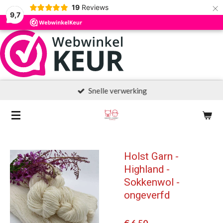
×
19
Reviews
9,7
Snelle verwerking
Holst Garn -
Highland -
Sokkenwol -
ongeverfd