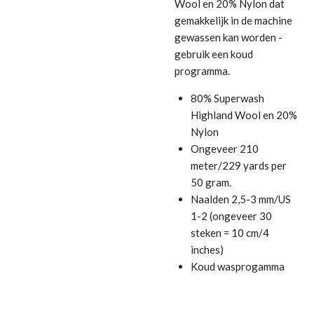
Wool en 20% Nylon dat
gemakkelijk in de machine
gewassen kan worden -
gebruik een koud
programma.
80% Superwash
Highland Wool en 20%
Nylon
Ongeveer 210
meter/229 yards per
50 gram.
Naalden 2,5-3 mm/US
1-2 (ongeveer 30
steken = 10 cm/4
inches)
Koud wasprogamma