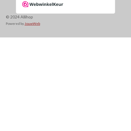
© 2024 Allihop
Powered by
JouwWeb