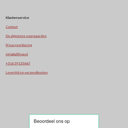
Klantenservice
Contact
De algemene voorwaarden
Privacyverklaring
info@allihop.nl
+31
6 59133667
Levertijd en verzendkosten