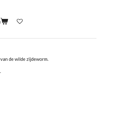
n
 van de wilde zijdeworm.
.