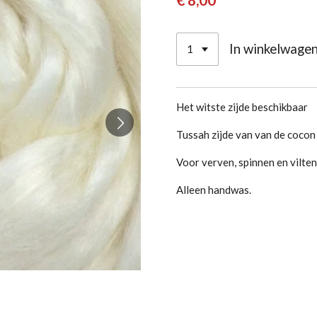
€ 8,00
In winkelwage
Het witste zijde beschikbaar
Tussah zijde van van de cocon
Voor verven, spinnen en vilten
Alleen handwas.