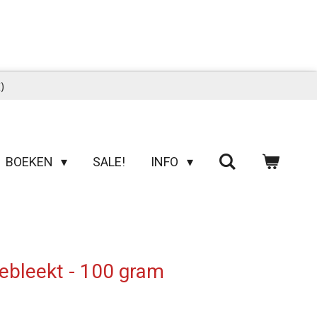
)
BOEKEN
SALE!
INFO
Gebleekt - 100 gram