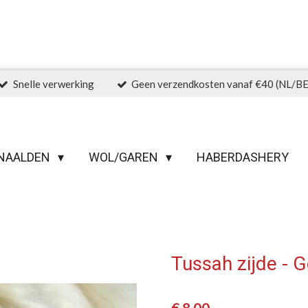
Snelle verwerking
Geen verzendkosten vanaf €40 (NL/BE
NAALDEN
WOL/GAREN
HABERDASHERY
Tussah zijde - 