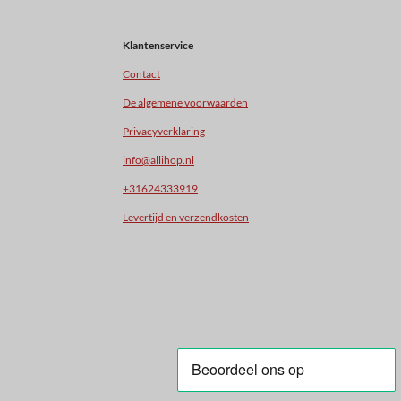
Klantenservice
Contact
De algemene voorwaarden
Privacyverklaring
info@allihop.nl
+31624333919
Levertijd en verzendkosten