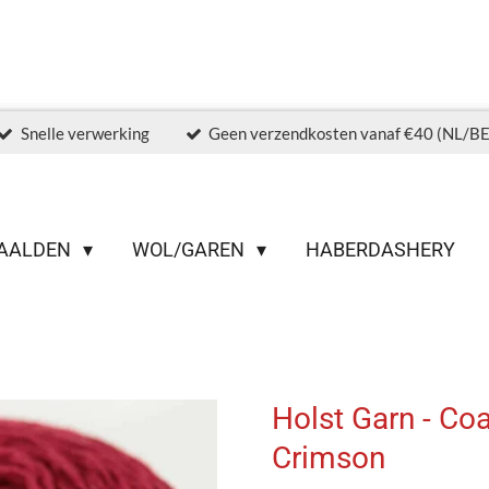
Snelle verwerking
Geen verzendkosten vanaf €40 (NL/BE
AALDEN
WOL/GAREN
HABERDASHERY
Holst Garn - Coa
Crimson