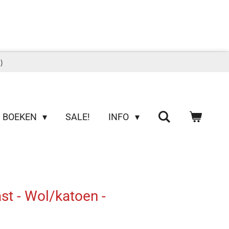
)
BOEKEN
SALE!
INFO
st - Wol/katoen -