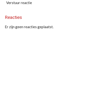
Verstuur reactie
Reacties
Er zijn geen reacties geplaatst.