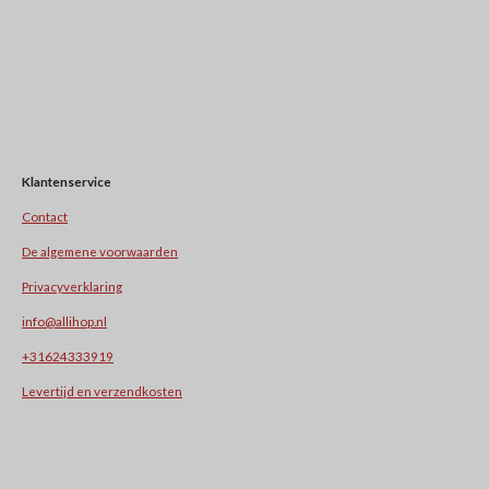
Klantenservice
Contact
De algemene voorwaarden
Privacyverklaring
info@allihop.nl
+31624333919
Levertijd en verzendkosten