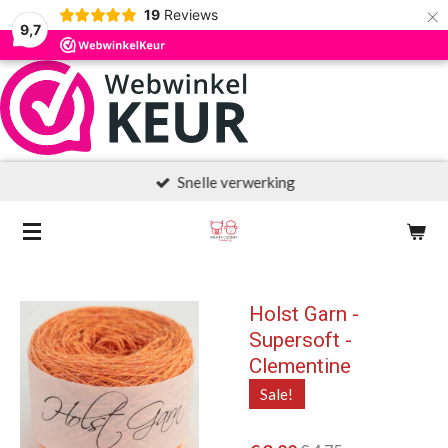
×
19
Reviews
9,7
Snelle verwerking
Holst Garn -
Supersoft -
Clementine
Sale!