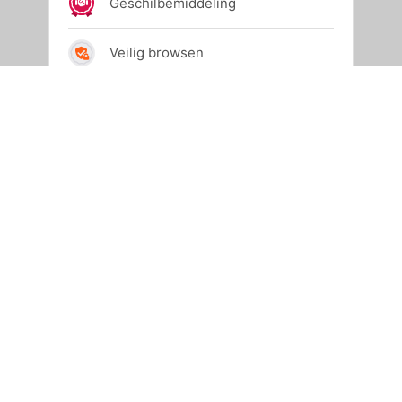
© 2024 Allihop
Powered by
JouwWeb