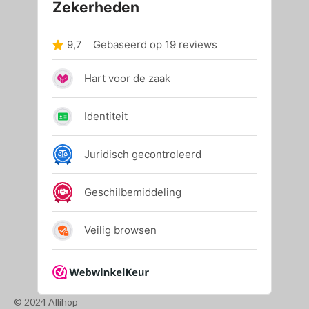
© 2024 Allihop