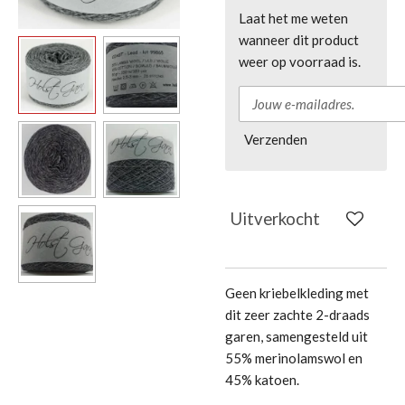
Laat het me weten
wanneer dit product
weer op voorraad is.
Verzenden
Uitverkocht
Geen kriebelkleding met
dit zeer zachte 2-draads
garen, samengesteld uit
55% merinolamswol en
45% katoen.